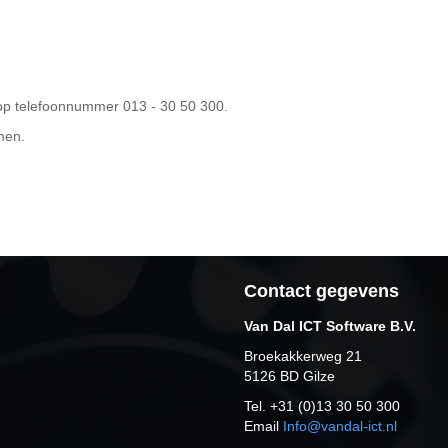
op telefoonnummer 013 - 30 50 300.
men.
Contact gegevens
Van Dal ICT Software B.V.
Broekakkerweg 21
5126 BD Gilze
Tel. +31 (0)13 30 50 300
Email
Info@vandal-ict.nl